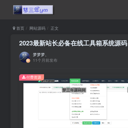
首页
网站源码
正文
2023最新站长必备在线工具箱系统源码
梦梦梦、
11个月前发布
付费资源