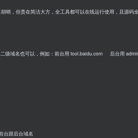
胡哨，但贵在简洁大方，全工具都可以在线运行使用，且源码全
以，例如：前台用 tool.baidu.com 后台用 admin.ba
自己的前台跟后台域名