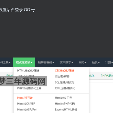
p 设置后台登录 QQ 号