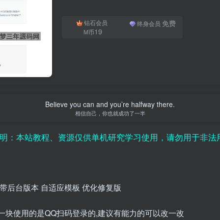
免费
钻石会员
终身会员
19
M币
Believe you can and you’re halfway there.
相信自己，你也就成功了一半
教程、资源仅供单机研究学习使用，请勿用于非法用途；用
 带后台版本 自适应模板 优化修复版
一块使用的是QQ扫码登录的,建议有能力的可以改一改