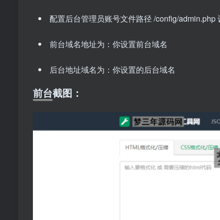
配置后台管理员账号文件路径 /config/admin.ph
前台域名地址为：你设置前台域名
后台地址域名为：你设置的后台域名
前台截图：