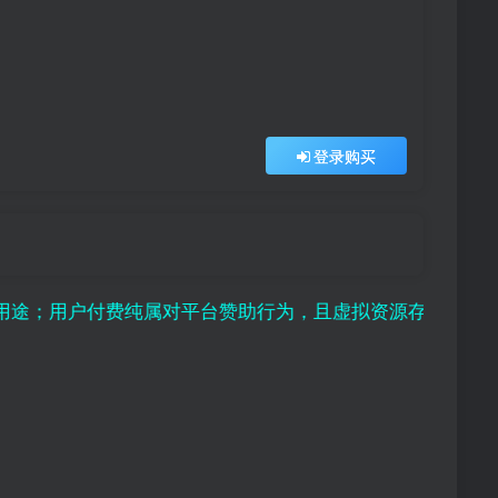
登录购买
户付费纯属对平台赞助行为，且虚拟资源存在可复制性，付