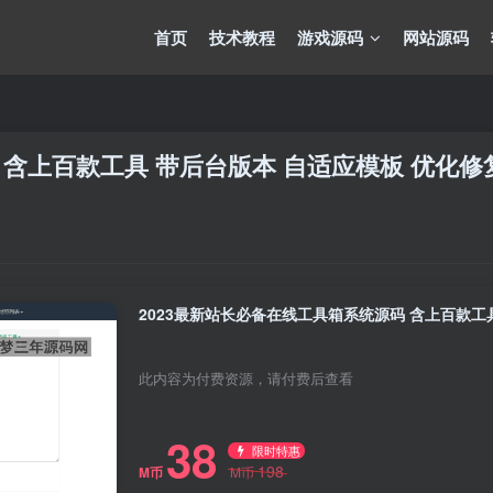
首页
技术教程
游戏源码
网站源码
 含上百款工具 带后台版本 自适应模板 优化修
2023最新站长必备在线工具箱系统源码 含上百款工
此内容为付费资源，请付费后查看
38
限时特惠
198
M币
M币