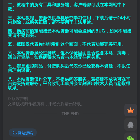
二、教程中的所有工具和服务端、客户端都可以在本网站中下
载。
三、本站教程、资源仅供单机研究学习使用，下载后请于24小时
内删除，或购买正版，请不要用于非法用途。
四、购买前确定能接受本站资源可能会遇到的BUG，如果不能接
受请不要购买。
五、截图仅代表你也能看到这个画面，不代表功能完美可用。
六、本站资源虽经过测试，但不保证里面是否包含木马、病毒，
请自行查杀，如遇病毒木马皆与本站无任何关系。
七、都是虚拟商品，付费购买后代表你已经获得本资源，不以任
何理由退费。
八、本站资源仅作分享，不提供问答服务，若搭建不成功可在平
台购买搭建服务，平台收到工单后会立刻派出技术人员与您取得
联系。
©
版权声明
文章版权归作者所有，未经允许请勿转载。
THE END
网站源码