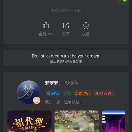
喜欢就支持一下吧
点赞
762
分享
收藏
Do not let dream just be your dream.
别让梦想只停留在梦里
梦梦梦、
关注
2483
0
217W+
1479W+
我们一起，让梦起航！