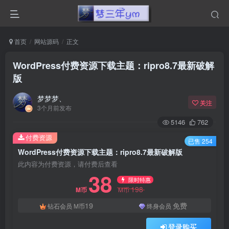
首页
网站源码
正文
WordPress付费资源下载主题：ripro8.7最新破解
版
梦梦梦、
关注
3个月前发布
5146
762
付费资源
已售 254
WordPress付费资源下载主题：ripro8.7最新破解版
此内容为付费资源，请付费后查看
38
限时特惠
198
M币
M币
19
免费
钻石会员
M币
终身会员
登录购买