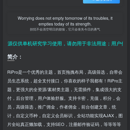
Worrying does not empty tomorrow of its troubles, it
empties today of its strength.
担忧不会清空明日的烦恼，它只会丧失今日的勇气
资源仅供单机研究学习使用，请勿用于非法用途；用户付费纯
简介：
RiPro是一个优秀的主题，首页拖拽布局，高级筛选，自带会
员生态系统，超全支付接口，你喜欢的样子我都有！
RiPro主
题，更强大的全资源/素材类主题，无需插件，集成强大的支
付，后台管理，用户体验舒服。支持卡密，充值，积分，会
员，高级筛选，推广佣金，作者佣金，前台创建文章，统
计，自定义币种，自定义会员标识，全站功能实现AJAX，图
片全站真正懒加载，支持SEO，注册邮件验证码，等等等等